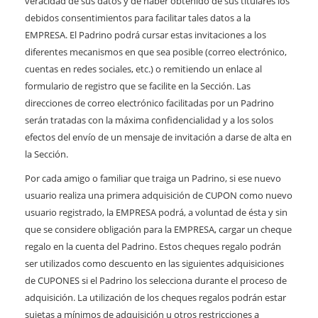
veracidad de sus datos y de haber obtenido de sus titulares los
debidos consentimientos para facilitar tales datos a la
EMPRESA. El Padrino podrá cursar estas invitaciones a los
diferentes mecanismos en que sea posible (correo electrónico,
cuentas en redes sociales, etc.) o remitiendo un enlace al
formulario de registro que se facilite en la Sección. Las
direcciones de correo electrónico facilitadas por un Padrino
serán tratadas con la máxima confidencialidad y a los solos
efectos del envío de un mensaje de invitación a darse de alta en
la Sección.
Por cada amigo o familiar que traiga un Padrino, si ese nuevo
usuario realiza una primera adquisición de CUPON como nuevo
usuario registrado, la EMPRESA podrá, a voluntad de ésta y sin
que se considere obligación para la EMPRESA, cargar un cheque
regalo en la cuenta del Padrino. Estos cheques regalo podrán
ser utilizados como descuento en las siguientes adquisiciones
de CUPONES si el Padrino los selecciona durante el proceso de
adquisición. La utilización de los cheques regalos podrán estar
sujetas a mínimos de adquisición u otros restricciones a