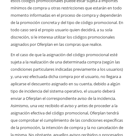
estos códigos promocionales puede estar sujeta a importes
mínimos de compra u otras restricciones que estarán en todo
momento informadas en el proceso de compra y dependerán
de la promoción concreta y del tipo de código promocional. En
todo caso será el propio usuario quien decidirá, a su sola
discreción, si le interesa utilizar los códigos promocionales
asignados por Oferplan en las compras que realice.
En el caso de que la asignación del código promocional esté
sujeta a la realización de una determinada compra (según las
condiciones particulares indicadas previamente a los usuarios)
y, una vez efectuada dicha compra por el usuario, no llegara a
aplicarse el descuento asignado en su cuenta, debido a algún
tipo de incidencia del sistema operativo, el usuario deberá
enviar a Oferplan el correspondiente aviso de la incidencia.
Asimismo, una vez recibido el aviso y antes de proceder a la
asignación efectiva del código promocional, Oferplan tendrá
que comprobar el cumplimiento de las condiciones específicas
de la promoción, la intención de compra y la no cancelación de
la misma. No obstante, aquellos avisos recibidos o procesados