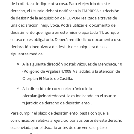
de la oferta se indique otra cosa. Para el ejercicio de este
derecho, el Usuario deberá notificar a la EMPRESA su decisión
de desistir de la adquisición del CUPON realizada a través de
una declaración inequívoca. Podrá utilizar el documento de
desistimiento que figura en este mismo apartado 11, aunque
su uso no es obligatorio. Deberá remitir dicho documento o su
declaración inequívoca de desistir de cualquiera de los
siguientes medios:
A la siguiente dirección postal: Vázquez de Menchaca, 10
(Polígono de Argales) 47008 Valladolid, a la atención de
Oferplan El Norte de Castilla.
A la dirección de correo electrónico info-
oferplan@elnortedecastilla.es indicando en el asunto
“Ejercicio de derecho de desistimiento".
Para cumplir el plazo de desistimiento, basta con que la
comunicación relativa al ejercicio por sus parte de este derecho
sea enviada por el Usuario antes de que venza el plazo