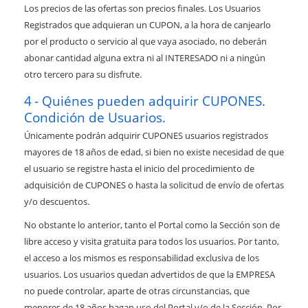
Los precios de las ofertas son precios finales. Los Usuarios
Registrados que adquieran un CUPON, a la hora de canjearlo
por el producto o servicio al que vaya asociado, no deberán
abonar cantidad alguna extra ni al INTERESADO ni a ningún
otro tercero para su disfrute.
Quiénes pueden adquirir CUPONES.
Condición de Usuarios.
Únicamente podrán adquirir CUPONES usuarios registrados
mayores de 18 años de edad, si bien no existe necesidad de que
el usuario se registre hasta el inicio del procedimiento de
adquisición de CUPONES o hasta la solicitud de envío de ofertas
y/o descuentos.
No obstante lo anterior, tanto el Portal como la Sección son de
libre acceso y visita gratuita para todos los usuarios. Por tanto,
el acceso a los mismos es responsabilidad exclusiva de los
usuarios. Los usuarios quedan advertidos de que la EMPRESA
no puede controlar, aparte de otras circunstancias, que
menores de 18 años hagan uso del Portal y/o de la Sección. Por