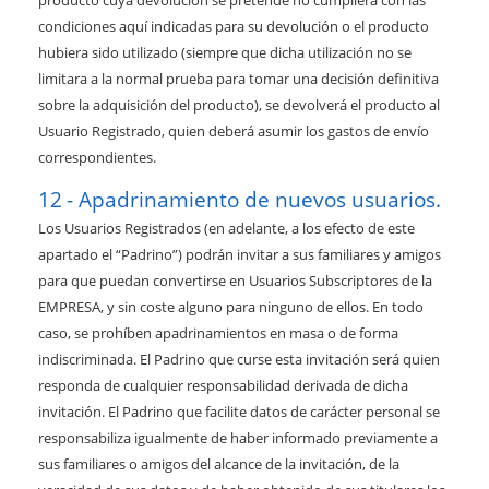
producto cuya devolución se pretende no cumpliera con las
condiciones aquí indicadas para su devolución o el producto
hubiera sido utilizado (siempre que dicha utilización no se
limitara a la normal prueba para tomar una decisión definitiva
sobre la adquisición del producto), se devolverá el producto al
Usuario Registrado, quien deberá asumir los gastos de envío
correspondientes.
Apadrinamiento de nuevos usuarios.
Los Usuarios Registrados (en adelante, a los efecto de este
apartado el “Padrino”) podrán invitar a sus familiares y amigos
para que puedan convertirse en Usuarios Subscriptores de la
EMPRESA, y sin coste alguno para ninguno de ellos. En todo
caso, se prohíben apadrinamientos en masa o de forma
indiscriminada. El Padrino que curse esta invitación será quien
responda de cualquier responsabilidad derivada de dicha
invitación. El Padrino que facilite datos de carácter personal se
responsabiliza igualmente de haber informado previamente a
sus familiares o amigos del alcance de la invitación, de la