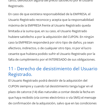
tanto, devolución alguna del precio satisfecho por el Usuario
Registrado.
En caso de que existiera responsabilidad de la EMPRESA, el
Usuario Registrado reconoce y acepta que la responsabilidad
máxima de la EMPRESA frente al Usuario Registrado queda
limitada a la suma que, en su caso, el Usuario Registrado
hubiere satisfecho a por la adquisición del CUPON. En ningún
caso la EMPRESA responderá por otro tipo de daños, ya sean
efectivos, indirectos, o de cualquier otro tipo, ni por el lucro
cesante que hubiera podido sufrir el Usuario Registrado por la
falta de cumplimiento por el INTERESADO de sus obligaciones.
Derecho de desistimiento del Usuario
Registrado.
El Usuario Registrado podrá desistir de la adquisición del
CUPON siempre y cuando tal desistimiento tenga lugar en el
plazo de catorce (14) días naturales a contar desde la fecha en
que haya recibido (vía correo electrónico o vía SMS) el mensaje
de confirmación de la adquisición, salvo que en las condiciones