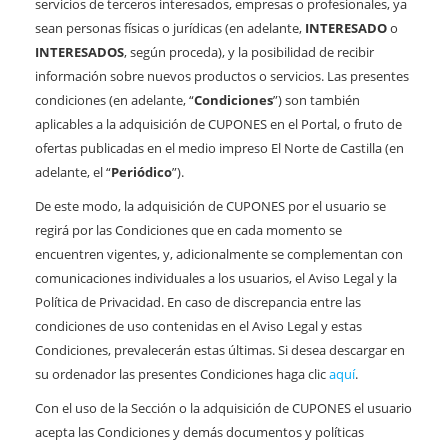
servicios de terceros interesados, empresas o profesionales, ya
sean personas físicas o jurídicas (en adelante,
INTERESADO
o
INTERESADOS
, según proceda), y la posibilidad de recibir
información sobre nuevos productos o servicios. Las presentes
condiciones (en adelante, “
Condiciones
”) son también
aplicables a la adquisición de CUPONES en el Portal, o fruto de
ofertas publicadas en el medio impreso El Norte de Castilla (en
adelante, el “
Periódico
”).
De este modo, la adquisición de CUPONES por el usuario se
regirá por las Condiciones que en cada momento se
encuentren vigentes, y, adicionalmente se complementan con
comunicaciones individuales a los usuarios, el Aviso Legal y la
Política de Privacidad. En caso de discrepancia entre las
condiciones de uso contenidas en el Aviso Legal y estas
Condiciones, prevalecerán estas últimas. Si desea descargar en
su ordenador las presentes Condiciones haga clic
aquí
.
Con el uso de la Sección o la adquisición de CUPONES el usuario
acepta las Condiciones y demás documentos y políticas