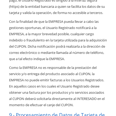
pago, el Usuario Registrado es dirigido a la interfaz segura
(https) de la entidad bancaria a quien se facilita los datos de su
tarjeta y valida la operación, de forma no accesible a terceros.
Con la finalidad de que la EMPRESA pueda llevar a cabo las
gestiones oportunas, el Usuario Registrado notificará a la
EMPRESA, a la mayor brevedad posible, cualquier cargo
indebido o fraudulento en la tarjeta utilizada para la adquisición
del CUPON. Dicha notificación podrá realizarla a la dirección de
correo electrónico o mediante llamada al número de teléfono,
que a tal efecto indique la EMPRESA.
Como la EMPRESA no es responsable de la prestación del
servicio y/o entrega del producto asociado al CUPON, la
EMPRESA no puede emitir facturas a los Usuarios Registrados.
En aquellos casos en los cuales el Usuario Registrado desee
obtener una factura por los productos y/o servicios asociados
al CUPON deberá solicitarla directamente al INTERESADO en el
momento de efectuar el canje del CUPON.
Procesamiento de Datos de Tarjeta de