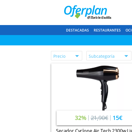
DESTACADAS
RESTAURANTES
OCI
Precio
Subcategoría
32%
21,90€
15€
Secador Cyclone Air Tech 2300w Li