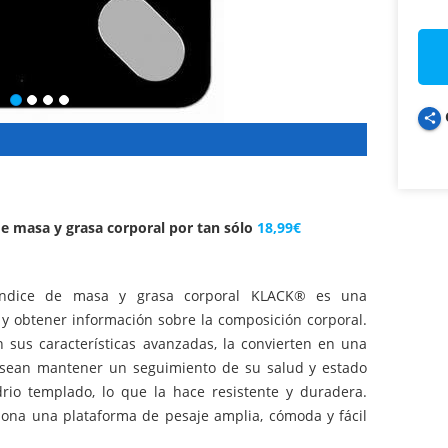
share
de masa y grasa corporal por tan sólo
18,99€
e índice de masa y grasa corporal KLACK® es una
 y obtener información sobre la composición corporal.
 sus características avanzadas, la convierten en una
esean mantener un seguimiento de su salud y estado
idrio templado, lo que la hace resistente y duradera.
na una plataforma de pesaje amplia, cómoda y fácil