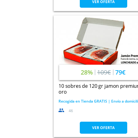
VER OFERTA
28%
109€
79€
10 sobres de 120 gr jamon premi
oro
Recogida en Tienda GRATIS | Envío a domicil
46
VER OFERTA