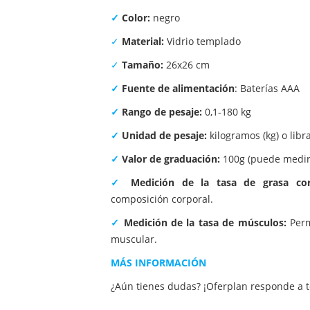
✓
Color:
negro
✓
Material:
Vidrio templado
✓
Tamaño:
26x26 cm
✓
Fuente de alimentación
: Baterías AAA
✓
Rango de pesaje:
0,1-180 kg
✓
Unidad de pesaje:
kilogramos (kg) o libra
✓
Valor de graduación:
100g (puede medir
✓
Medición de la tasa de grasa co
composición corporal.
✓
Medición de la tasa de músculos:
Per
muscular.
MÁS INFORMACIÓN
¿Aún tienes dudas? ¡Oferplan responde a t