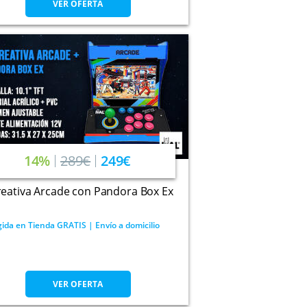
VER OFERTA
14%
289€
249€
eativa Arcade con Pandora Box Ex
ida en Tienda GRATIS | Envío a domicilio
VER OFERTA