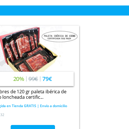
20%
99€
79€
bres de 120 gr paleta ibérica de
 loncheada certific...
ida en Tienda GRATIS | Envío a domicilio
32