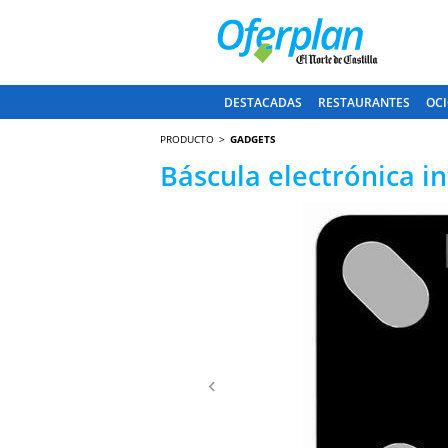
DESTACADAS
RESTAURANTES
OCI
PRODUCTO
GADGETS
Báscula electrónica i
Anterior