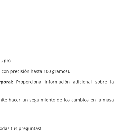
s (lb)
 con precisión hasta 100 gramos).
rporal:
Proporciona información adicional sobre la
mite hacer un seguimiento de los cambios en la masa
odas tus preguntas!