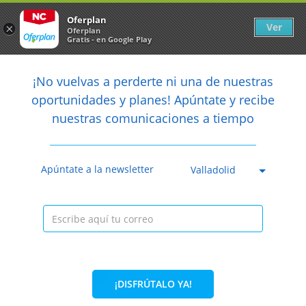
Newsletter
arrow_back
Oferplan
Ver
×
Oferplan
Gratis - en Google Play
arrow_back
share
¡No vuelvas a perderte ni una de nuestras

oportunidades y planes! Apúntate y recibe
nuestras comunicaciones a tiempo
Anterior
Sig
Caducada
Apúntate a la newsletter
Valladolid
¡DISFRÚTALO YA!
71%
69€
19,99€