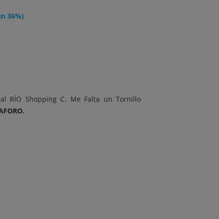
un 36%)
al RÍO Shopping C. Me Falta un Tornillo
AFORO.