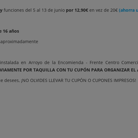
 y
funciones del 5 al 13 de junio
por 12,90€
en vez de 20€
(ahorra 
 16 años
s aproximadamente
instalada en Arroyo de la Encomienda - Frente Centro Comerci
EVIAMENTE POR TAQUILLA CON TU CUPÓN PARA ORGANIZAR EL 
n que desees, ¡NO OLVIDES LLEVAR TU CUPÓN O CUPONES IMPRESOS!