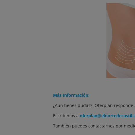
Más Información:
¿Aún tienes dudas? ¡Oferplan responde 
Escríbenos a
oferplan@elnortedecastill
También puedes contactarnos por medio