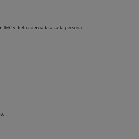
e de IMC y dieta adecuada a cada persona
09.