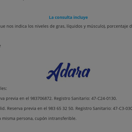
La consulta incluye
que nos indica los niveles de gras, líquidos y músculo), porcentaj
e
les:
rva previa en el 983706872. Registro Sanitario: 47-C24-0130.
olid. Reserva previa en el 983 65 32 50. Registro Sanitario: 47-C3-03
la misma persona, cupón intransferible.