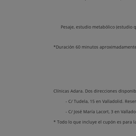
Pesaje, estudio metabólico (estudio 
*Duración 60 minutos aproximadament
Clínicas Adara. Dos direcciones disponib
- C/ Tudela, 15 en Valladolid. Rese
- C/ José María Lacort, 3 en Vallad
* Todo lo que incluye el cupón es para 