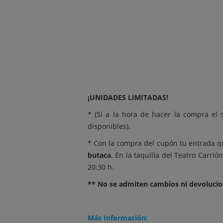
¡UNIDADES LIMITADAS!
* (Si a la hora de hacer la compra el
disponibles).
* Con la compra del cupón tu entrada 
butaca
. En la taquilla del Teatro Carri
20:30 h.
** No se admiten cambios ni devolucion
Más Información: