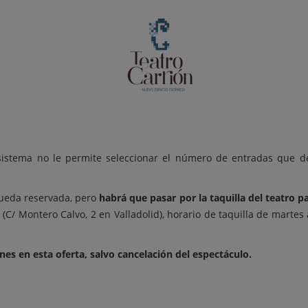
 sistema no le permite seleccionar el número de entradas que d
queda reservada, pero
habrá que pasar por la taquilla del teatro pa
ón (C/ Montero Calvo, 2 en Valladolid), horario de taquilla de marte
es en esta oferta, salvo cancelación del espectáculo.