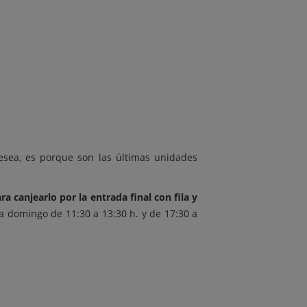
esea, es porque son las últimas unidades
ra canjearlo por la entrada final con fila y
s a domingo de 11:30 a 13:30 h. y de 17:30 a