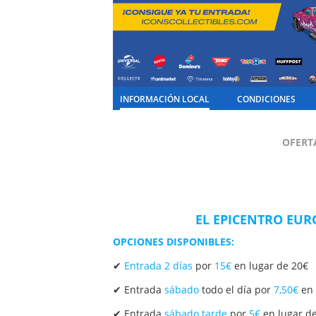
INFORMACIÓN LOCAL
CONDICIONES
OFERT
EL EPICENTRO EUR
OPCIONES DISPONIBLES:
✔
Entrada 2 días
por
15€
en lugar de 20€
✔ Entrada
sábado
todo el día por
7,50€
en 
✔ Entrada
sábado tarde
por
5€
en lugar d