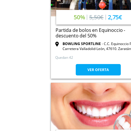
50%
5,50€
2,75€
Partida de bolos en Equinoccio -
descuento del 50%
BOWLING SPORTLINE
C.C. Equinoccio 
Carretera Valladolid-León, 47610. Zaratán
Valladolid
Quedan 42
VER OFERTA