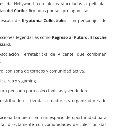
les de Hollywood, con piezas vinculadas a películas
tas del Caribe
, firmadas por sus protagonistas.
n escala de
Kryptonia Collectibles
, con personajes de
ducciones legendarias como
Regreso al Futuro, El coche
zzard
.
ociación Terretabricks de Alicante, que combinan
.
ard, con zona de torneos y comunidad activa.
ics, retro y gaming.
rtura pensada para coleccionistas y vendedores.
distribuidores, tiendas, creadores y organizadores de
iciona también como un espacio de oportunidad para
ctar directamente con comunidades de coleccionistas