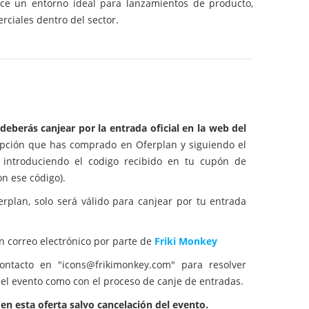
ce un entorno ideal para lanzamientos de producto,
rciales dentro del sector.
eberás canjear por la entrada oficial en la web del
 opción que has comprado en Oferplan y siguiendo el
introduciendo el codigo recibido en tu cupón de
on ese código).
erplan, solo será válido para canjear por tu entrada
un correo electrónico por parte de
Friki Monkey
ntacto en "icons@frikimonkey.com" para resolver
 el evento como con el proceso de canje de entradas.
n esta oferta salvo cancelación del evento.