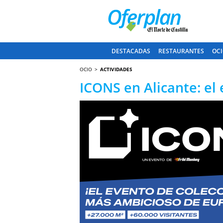
DESTACADAS
RESTAURANTES
OCI
OCIO
ACTIVIDADES
ICONS en Alicante: el