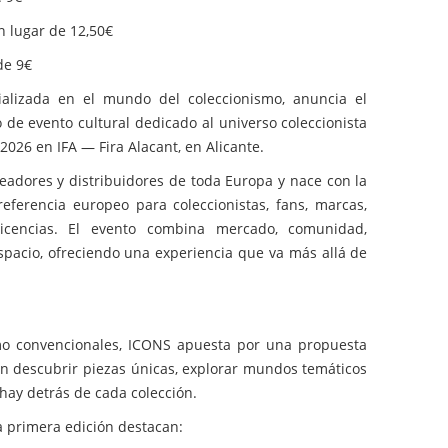
 lugar de 12,50€
de 9€
ializada en el mundo del coleccionismo, anuncia el
de evento cultural dedicado al universo coleccionista
2026 en IFA — Fira Alacant, en Alicante.
readores y distribuidores de toda Europa y nace con la
eferencia europeo para coleccionistas, fans, marcas,
 licencias. El evento combina mercado, comunidad,
pacio, ofreciendo una experiencia que va más allá de
ismo convencionales, ICONS apuesta por una propuesta
rán descubrir piezas únicas, explorar mundos temáticos
 hay detrás de cada colección.
a primera edición destacan: