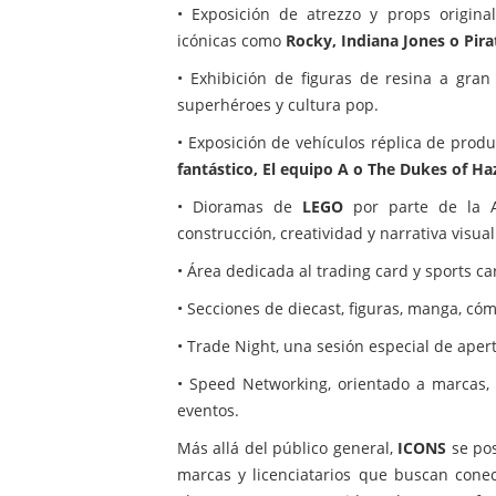
• Exposición de atrezzo y props origina
icónicas como
Rocky, Indiana Jones o Pira
• Exhibición de figuras de resina a gra
superhéroes y cultura pop.
• Exposición de vehículos réplica de pro
fantástico, El equipo A o The Dukes of Ha
• Dioramas de
LEGO
por parte de la As
construcción, creatividad y narrativa visual
• Área dedicada al trading card y sports c
• Secciones de diecast, figuras, manga, cóm
• Trade Night, una sesión especial de ape
• Speed Networking, orientado a marcas, 
eventos.
Más allá del público general,
ICONS
se pos
marcas y licenciatarios que buscan cone