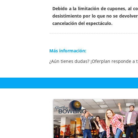
Debido a la limitación de cupones, al c
desistimiento por lo que no se devolve
cancelación del espectáculo.
Más información:
¿Aún tienes dudas? ¡Oferplan responde a 