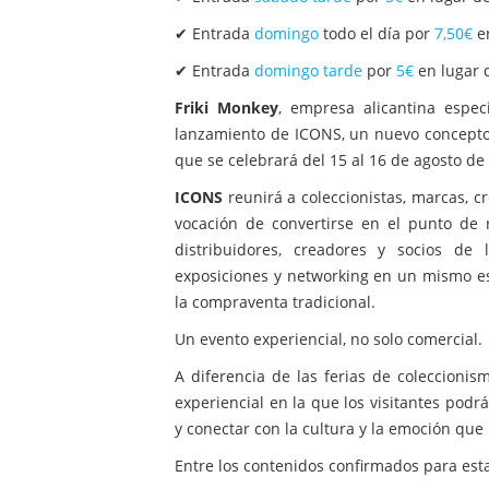
✔ Entrada
domingo
todo el día por
7,50€
en
✔ Entrada
domingo tarde
por
5€
en lugar 
Friki Monkey
, empresa alicantina espec
lanzamiento de ICONS, un nuevo concepto 
que se celebrará del 15 al 16 de agosto de 
ICONS
reunirá a coleccionistas, marcas, c
vocación de convertirse en el punto de r
distribuidores, creadores y socios de
exposiciones y networking en un mismo es
la compraventa tradicional.
Un evento experiencial, no solo comercial.
A diferencia de las ferias de coleccion
experiencial en la que los visitantes pod
y conectar con la cultura y la emoción que
Entre los contenidos confirmados para est