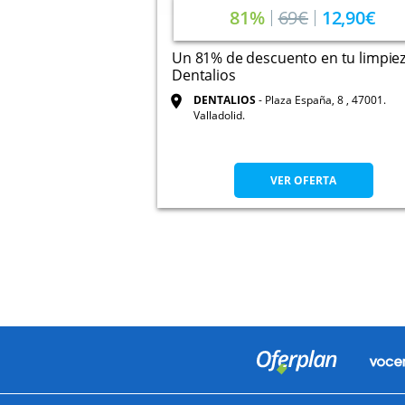
81%
69€
12,90€
Un 81% de descuento en tu limpie
Dentalios
DENTALIOS
Plaza España, 8 , 47001.
Valladolid.
VER OFERTA