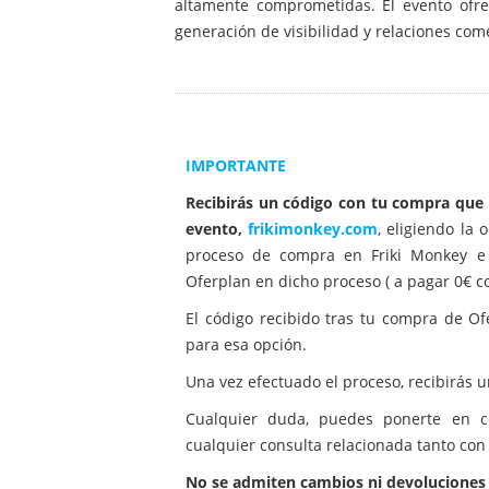
altamente comprometidas. El evento ofre
generación de visibilidad y relaciones come
IMPORTANTE
Recibirás un código con tu compra que d
evento,
frikimonkey.com
, eligiendo la
proceso de compra en Friki Monkey e 
Oferplan en dicho proceso ( a pagar 0€ c
El código recibido tras tu compra de Of
para esa opción.
Una vez efectuado el proceso, recibirás 
Cualquier duda, puedes ponerte en co
cualquier consulta relacionada tanto con
No se admiten cambios ni devoluciones e