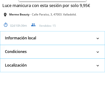
Luce manicura con esta sesión por solo 9,95€
Merme Beauty
Calle Paraíso, 3, 47003. Valladolid.
02
10
39
Vendidos:
15
Información local
Condiciones
Localización