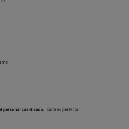
ismo
l personal cualificado
. ¡Saldrás perfecta!