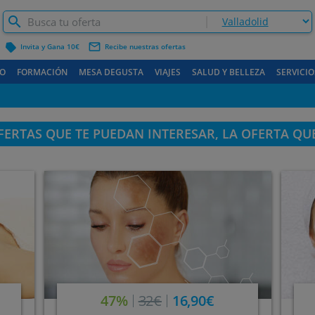
label
mail_outline
Invita y Gana 10€
Recibe nuestras ofertas
O
FORMACIÓN
MESA DEGUSTA
VIAJES
SALUD Y BELLEZA
SERVICIO
ERTAS QUE TE PUEDAN INTERESAR, LA OFERTA QU
47%
32€
16,90€