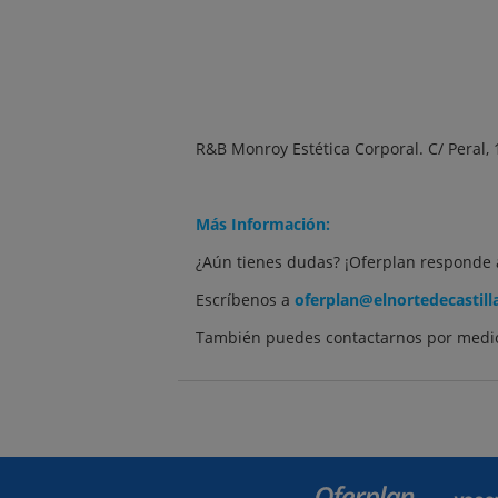
R&B Monroy Estética Corporal. C/ Peral, 
Más Información:
¿Aún tienes dudas? ¡Oferplan responde 
Escríbenos a
oferplan@elnortedecastill
También puedes contactarnos por medio