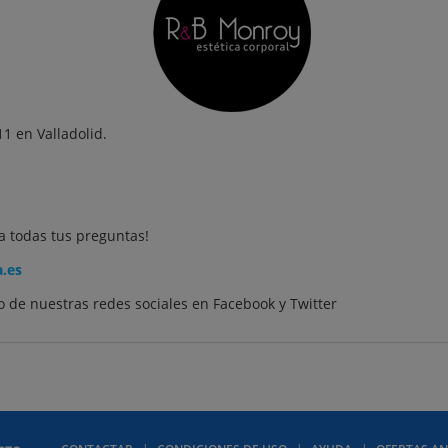
11 en Valladolid.
a todas tus preguntas!
a.es
 de nuestras redes sociales en
Facebook
y
Twitter
CONTACTAR
CONDICIONES DE USO
AYUDA
OFERTAS AN