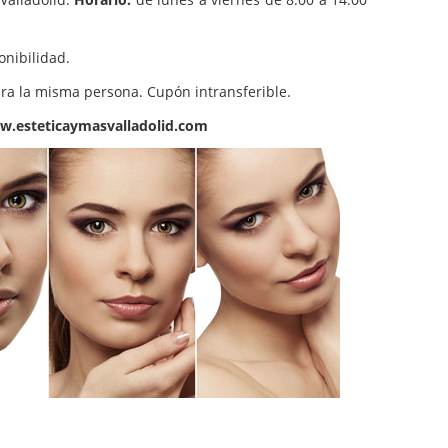
onibilidad.
ara la misma persona. Cupón intransferible.
.esteticaymasvalladolid.com