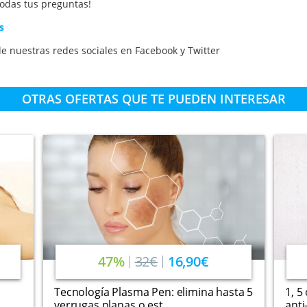
odas tus preguntas!
s
e nuestras redes sociales en
Facebook
y
Twitter
OTRAS OFERTAS QUE TE PUEDEN INTERESAR
47%
32€
16,90€
Tecnología Plasma Pen: elimina hasta 5
1, 5
verrugas planas o est...
anti