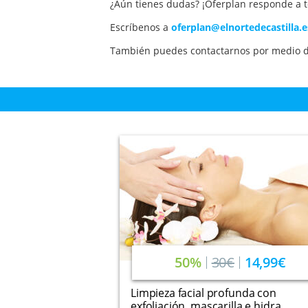
¿Aún tienes dudas? ¡Oferplan responde a t
Escríbenos a
oferplan@elnortedecastilla.e
También puedes contactarnos por medio d
50%
30€
14,99€
Limpieza facial profunda con
exfoliación, mascarilla e hidra...