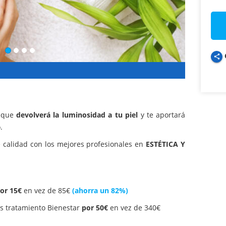
share
l que
devolverá la luminosidad a tu piel
y te aportará
.
e calidad con los mejores profesionales en
ESTÉTICA Y
or 15€
en vez de 85€
(ahorra un 82%)
s tratamiento Bienestar
por 50€
en vez de 340€