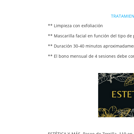
TRATAMIEN
** Limpieza con exfoliación
** Mascarilla facial en función del tipo de p
** Duración 30-40 minutos aproximadame
** El bono mensual de 4 sesiones debe co
ESTÉTICA Y MÁS. Paseo de Zorrilla, 119 en 