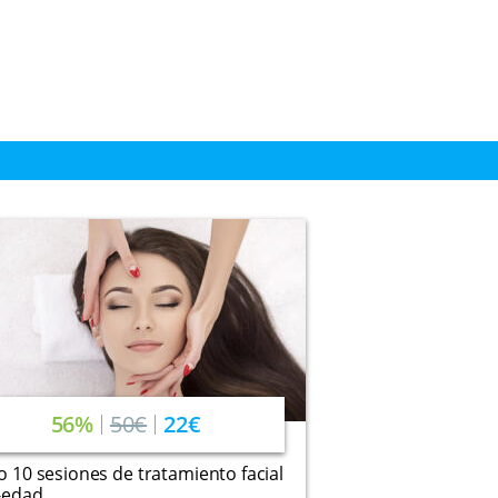
56%
50€
22€
 o 10 sesiones de tratamiento facial
-edad