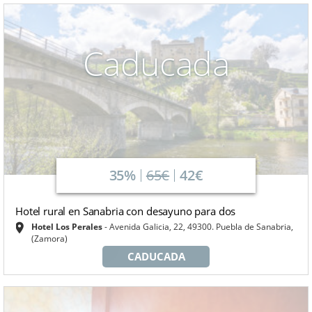
Caducada
35%
65€
42€
Hotel rural en Sanabria con desayuno para dos
Hotel Los Perales
Avenida Galicia, 22, 49300. Puebla de Sanabria,
(Zamora)
CADUCADA