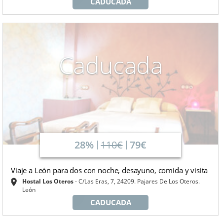
CADUCADA
Caducada
28%
110€
79€
Viaje a León para dos con noche, desayuno, comida y visita
Hostal Los Oteros
C/Las Eras, 7, 24209. Pajares De Los Oteros.
León
CADUCADA