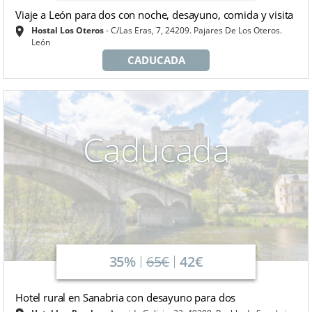
Viaje a León para dos con noche, desayuno, comida y visita
Hostal Los Oteros
C/Las Eras, 7, 24209. Pajares De Los Oteros.
León
CADUCADA
Caducada
35%
65€
42€
Hotel rural en Sanabria con desayuno para dos