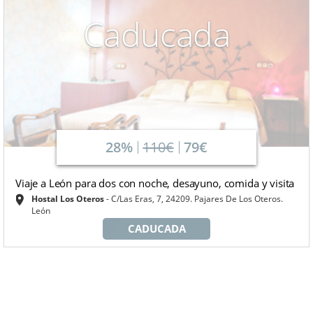
Caducada
28%
110€
79€
Viaje a León para dos con noche, desayuno, comida y visita
Hostal Los Oteros
C/Las Eras, 7, 24209. Pajares De Los Oteros.
León
CADUCADA