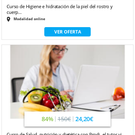
Curso de Higiene e hidratación de la piel del rostro y
cuerp...
Modalidad online
VER OFERTA
84%
150€
24,20€
Curso de Salud, nutrición y dietética con Prodi, el tutor vi...