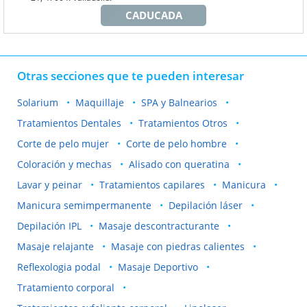
CADUCADA
Otras secciones que te pueden interesar
Solarium
Maquillaje
SPA y Balnearios
Tratamientos Dentales
Tratamientos Otros
Corte de pelo mujer
Corte de pelo hombre
Coloración y mechas
Alisado con queratina
Lavar y peinar
Tratamientos capilares
Manicura
Manicura semimpermanente
Depilación láser
Depilación IPL
Masaje descontracturante
Masaje relajante
Masaje con piedras calientes
Reflexologia podal
Masaje Deportivo
Tratamiento corporal