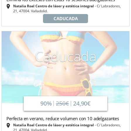
Natalia Roal Centro de láser y estética integral
C/ Labradores,
21, 47004. Valladolid.
CADUCADA
Caducada
90%
250€
24,90€
Perfecta en verano, reduce volumen con 10 adelgazantes
Natalia Roal Centro de láser y estética integral
C/ Labradores,
21, 47004. Valladolid.