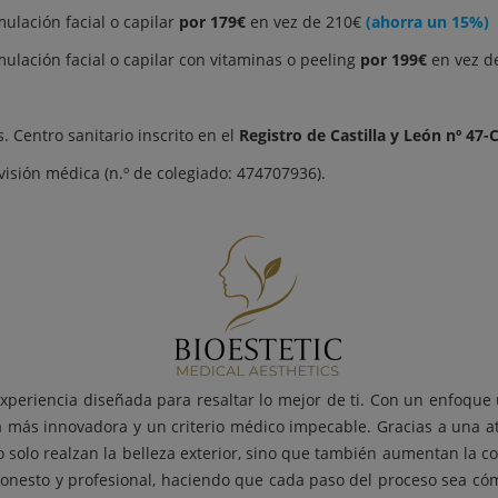
ulación facial o capilar
por 179€
en vez de 210€
(ahorra un 15%)
ulación facial o capilar con vitaminas o peeling
por 199€
en vez d
 Centro sanitario inscrito en el
Registro de Castilla y León nº 47-
visión médica (n.º de colegiado: 474707936).
experiencia diseñada para resaltar lo mejor de ti. Con un enfoque
a más innovadora y un criterio médico impecable. Gracias a una ate
 solo realzan la belleza exterior, sino que también aumentan la co
 honesto y profesional, haciendo que cada paso del proceso sea c