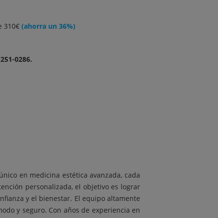
e 310€
(ahorra un 36%)
C251-0286.
 único en medicina estética avanzada, cada
nción personalizada, el objetivo es lograr
nfianza y el bienestar. El equipo altamente
ómodo y seguro. Con años de experiencia en