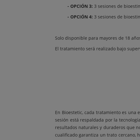
- OPCIÓN 3:
3 sesiones de bioestim
- OPCIÓN 4:
3 sesiones de bioestim
Solo disponible para mayores de 18 años.
El tratamiento será realizado bajo super
En Bioestetic, cada tratamiento es una 
sesión está respaldada por la tecnologí
resultados naturales y duraderos que no
cualificado garantiza un trato cercano,