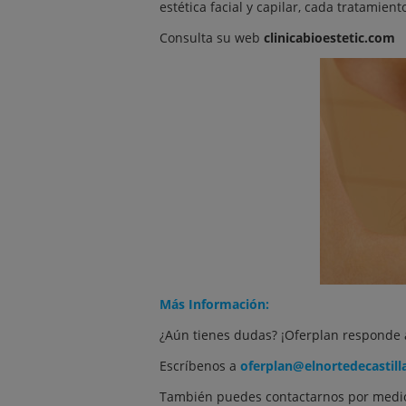
estética facial y capilar, cada tratamie
Consulta su web
clinicabioestetic.com
Más Información:
¿Aún tienes dudas? ¡Oferplan responde 
Escríbenos a
oferplan@elnortedecastill
También puedes contactarnos por medio