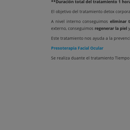
**Duración total del tratamiento 1 h
El objetivo del tratamiento detox corpora
A nivel interno conseguimos
eliminar t
externo, conseguimos
regenerar la piel
y
Este tratamiento nos ayuda a la prevenci
Presoterapia Facial Ocular
Se realiza duante el tratamiento Tiemp