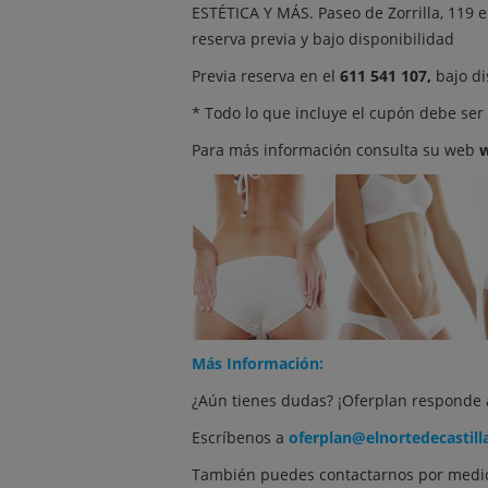
ESTÉTICA Y MÁS. Paseo de Zorrilla, 119 e
reserva previa y bajo disponibilidad
Previa reserva en el
611 541 107,
bajo di
* Todo lo que incluye el cupón debe ser
Para más información consulta su web
w
Más Información:
¿Aún tienes dudas? ¡Oferplan responde 
Escríbenos a
oferplan@elnortedecastill
También puedes contactarnos por medio