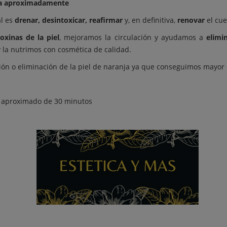
ora aproximadamente
l es
drenar, desintoxicar, reafirmar
y, en definitiva,
renovar
el cue
oxinas de la piel
, mejoramos la circulación y ayudamos a
elimi
 la nutrimos con cosmética de calidad.
ón o eliminación de la piel de naranja ya que conseguimos mayor el
o aproximado de 30 minutos