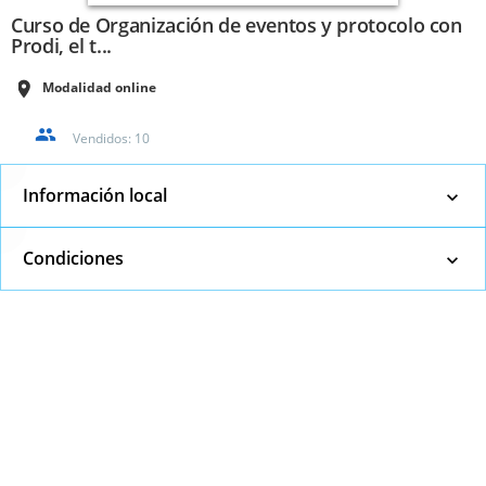
Curso de Organización de eventos y protocolo con
Prodi, el t...
Modalidad online
Vendidos:
10
Información local
Condiciones