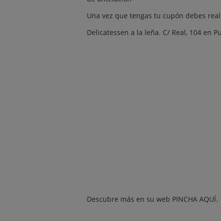
Una vez que tengas tu cupón debes reali
Delicatessen a la leña. C/ Real, 104 en P
Descubre más en su web
PINCHA AQUÍ.