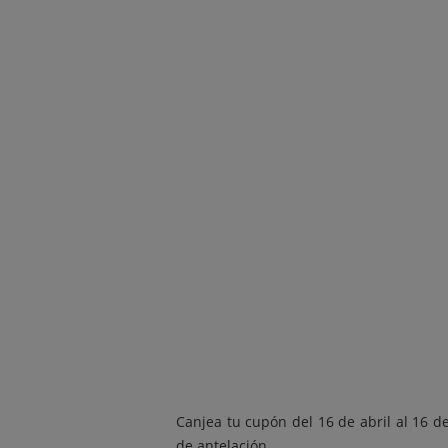
Canjea tu cupón del 16 de abril al 16 d
de antelación