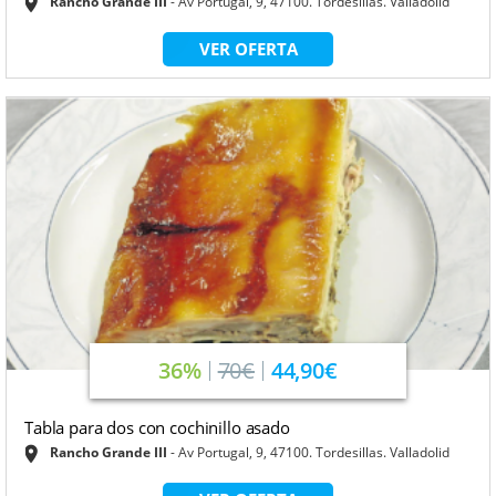
Rancho Grande III
Av Portugal, 9, 47100. Tordesillas. Valladolid
VER OFERTA
36%
70€
44,90€
Tabla para dos con cochinillo asado
Rancho Grande III
Av Portugal, 9, 47100. Tordesillas. Valladolid