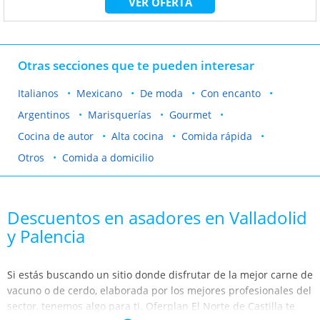
VER OFERTA
Otras secciones que te pueden interesar
Italianos
Mexicano
De moda
Con encanto
Argentinos
Marisquerías
Gourmet
Cocina de autor
Alta cocina
Comida rápida
Otros
Comida a domicilio
Descuentos en asadores en Valladolid
y Palencia
Si estás buscando un sitio donde disfrutar de la mejor carne de
vacuno o de cerdo, elaborada por los mejores profesionales del
sector, tenemos algo para ti. Oferplan El Norte de Castilla te