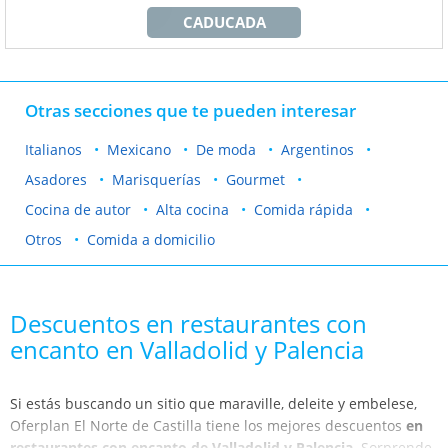
CADUCADA
Otras secciones que te pueden interesar
Italianos
Mexicano
De moda
Argentinos
Asadores
Marisquerías
Gourmet
Cocina de autor
Alta cocina
Comida rápida
Otros
Comida a domicilio
Descuentos en restaurantes con
encanto en Valladolid y Palencia
Si estás buscando un sitio que maraville, deleite y embelese,
Oferplan El Norte de Castilla tiene los mejores descuentos
en
restaurantes con encanto de Valladolid y Palencia.
Sorprende