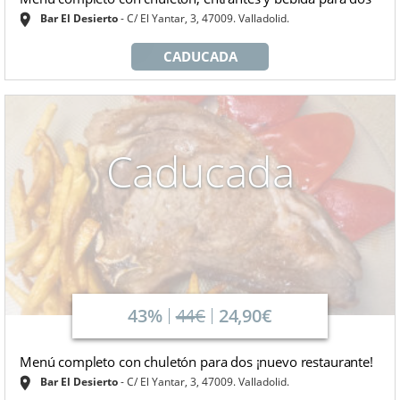
Bar El Desierto
C/ El Yantar, 3, 47009. Valladolid.
CADUCADA
Caducada
43%
44€
24,90€
Menú completo con chuletón para dos ¡nuevo restaurante!
Bar El Desierto
C/ El Yantar, 3, 47009. Valladolid.