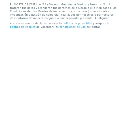
EL NORTE DE CASTILLA, S.A y Vocento Gestión de Medios y Servicios, S.L.U
NOCHES MÁGICAS DE LA GRANJA: Medina Azahara
tratarán tus datos y atenderán tus derechos de acuerdo a ella y en base a las
+ Los Pajarracos
Condiciones de Uso. Puedes delimitar estos y otros usos (promocionales,
investigación o gestión de comercial) realizados por nosotros o por terceros
destinatarios de manera conjunta o, por separado, pulsando ¨Configurar¨.
Real Fábrica de Cristales de La Granja
Paseo Pocillo, 1, 40100.
Al crear tu cuenta declaras conocer la
política de privacidad
y aceptas la
política de cookies
de Vocento y las
condiciones de uso
del portal
Real Sitio De San Ildefonso. Segovia
Información local
Condiciones
Localización