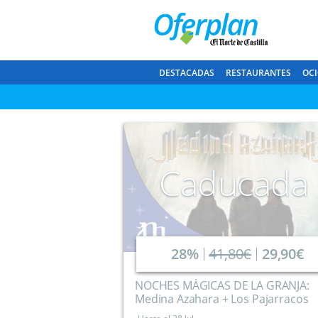
DESTACADAS
RESTAURANTES
OCI
Caducada
28%
41,80€
29,90€
NOCHES MÁGICAS DE LA GRANJA:
Medina Azahara + Los Pajarracos