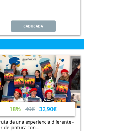
CADUCADA
18%
40€
32,90€
ruta de una experiencia diferente -
er de pintura con...