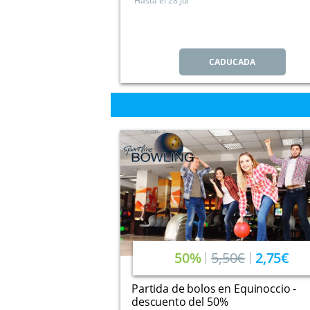
Hasta el
28 Jul
CADUCADA
50%
5,50€
2,75€
Partida de bolos en Equinoccio -
descuento del 50%