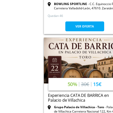
BOWLING SPORTLINE
C.C. Equinoccio 
Carretera Valladolid-León, 47610. Zaratán
Valladolid
Quedan 46
VER OFERTA
50%
30€
15€
Experiencia CATA DE BARRICA en
Palacio de Villachica
Grupo Palacio de Villachica - Toro
Pala
de Villachica Carretera Nacional 122, Km 