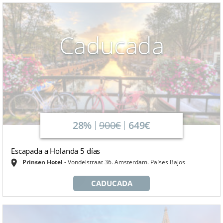
Caducada
28%
900€
649€
Escapada a Holanda 5 días
Prinsen Hotel
Vondelstraat 36. Amsterdam. Países Bajos
CADUCADA