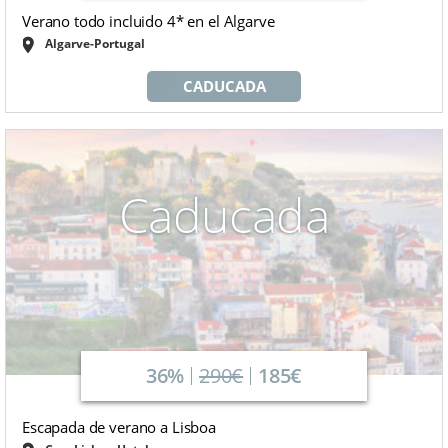
Verano todo incluido 4* en el Algarve
Algarve-Portugal
CADUCADA
Caducada
36%
290€
185€
Escapada de verano a Lisboa