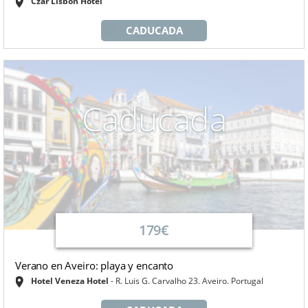
Czar Lisbon Hotel
CADUCADA
Caducada
179€
Verano en Aveiro: playa y encanto
Hotel Veneza Hotel
R. Luis G. Carvalho 23. Aveiro. Portugal