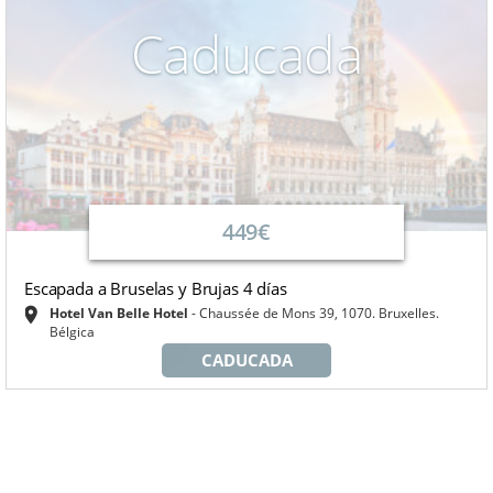
Caducada
449€
Escapada a Bruselas y Brujas 4 días
Hotel Van Belle Hotel
Chaussée de Mons 39, 1070. Bruxelles.
Bélgica
CADUCADA