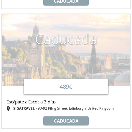
CADUCADA
Caducada
489€
Escápate a Escocia 3 días
SIGATRAVEL
90-92 Pilrig Street. Edinburgh. United Kingdom
CADUCADA