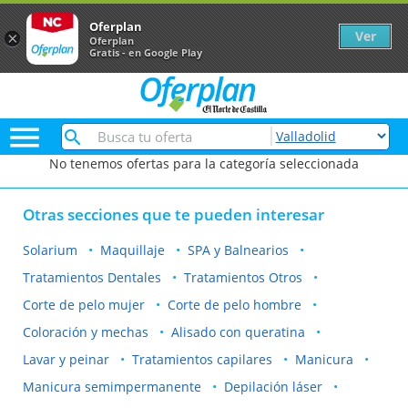
Oferplan
Ver
×
Oferplan
Gratis - en Google Play

No tenemos ofertas para la categoría seleccionada
Otras secciones que te pueden interesar
Solarium
Maquillaje
SPA y Balnearios
Tratamientos Dentales
Tratamientos Otros
Corte de pelo mujer
Corte de pelo hombre
Coloración y mechas
Alisado con queratina
Lavar y peinar
Tratamientos capilares
Manicura
Manicura semimpermanente
Depilación láser