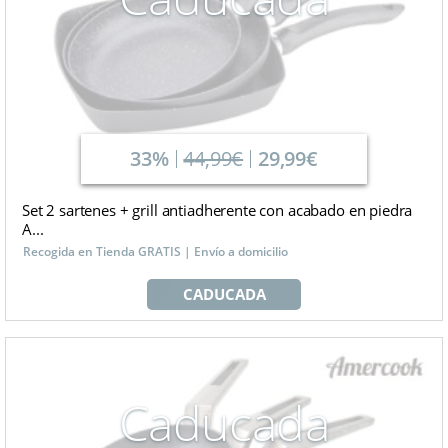
33%
44,99€
29,99€
Set 2 sartenes + grill antiadherente con acabado en piedra
A...
Recogida en Tienda GRATIS | Envío a domicilio
CADUCADA
Caducada