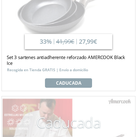
33%
41,99€
27,99€
Set 3 sartenes antiadherente reforzado AMERCOOK Black
Ice
Recogida en Tienda GRATIS | Envío a domicilio
CADUCADA
Caducada