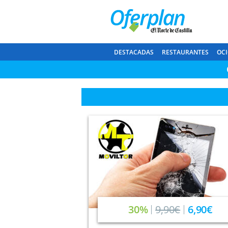
DESTACADAS
RESTAURANTES
OCI
30%
9,90€
6,90€