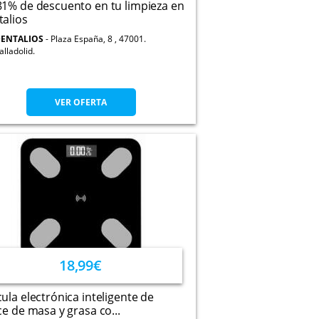
1% de descuento en tu limpieza en
alios
ENTALIOS
Plaza España, 8 , 47001.
alladolid.
VER OFERTA
18,99€
ula electrónica inteligente de
ce de masa y grasa co...