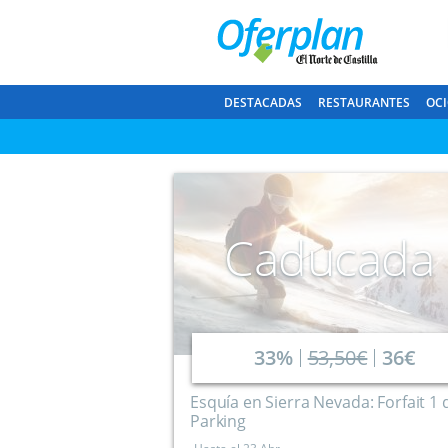
DESTACADAS
RESTAURANTES
OCI
Caducada
33%
53,50€
36€
Esquía en Sierra Nevada: Forfait 1 
Parking