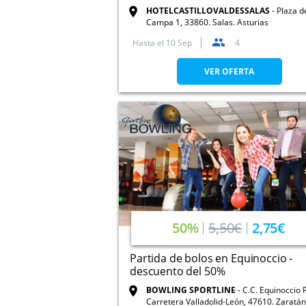
HOTELCASTILLOVALDESSALAS
Plaza d
Campa 1, 33860. Salas. Asturias
Hasta el
10 Sep
4
VER OFERTA
50%
5,50€
2,75€
Partida de bolos en Equinoccio -
descuento del 50%
BOWLING SPORTLINE
C.C. Equinoccio 
Carretera Valladolid-León, 47610. Zaratán