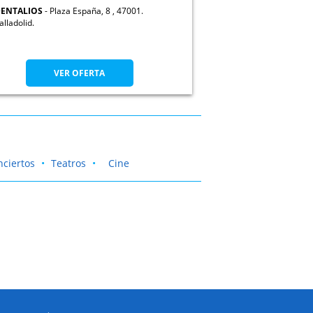
ENTALIOS
Plaza España, 8 , 47001.
alladolid.
VER OFERTA
nciertos
Teatros
Cine