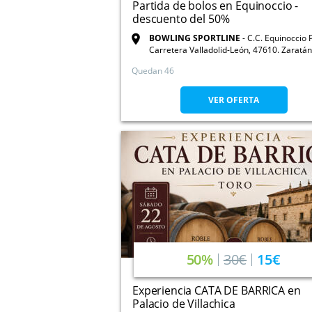
Partida de bolos en Equinoccio -
descuento del 50%
BOWLING SPORTLINE
C.C. Equinoccio 
Carretera Valladolid-León, 47610. Zaratán
Valladolid
Quedan 46
VER OFERTA
50%
30€
15€
Experiencia CATA DE BARRICA en
Palacio de Villachica