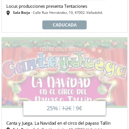
Locus producciones presenta Tentaciones
Sala Borja
Calle Ruiz Hernández, 10, 47002. Valladolid.
CADUCADA
Caducada
25%
12€
9€
Canta y Juega. La Navidad en el circo del payaso Tallín