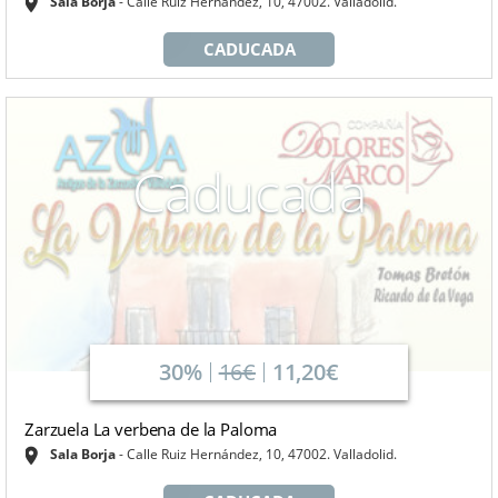
Sala Borja
Calle Ruiz Hernández, 10, 47002. Valladolid.
CADUCADA
Caducada
30%
16€
11,20€
Zarzuela La verbena de la Paloma
Sala Borja
Calle Ruiz Hernández, 10, 47002. Valladolid.